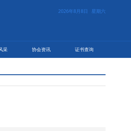
2026年8月8日 星期六
风采
协会资讯
证书查询