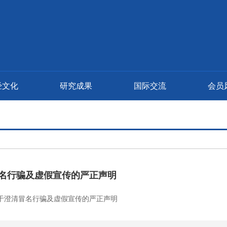
经文化
研究成果
国际交流
会员
名行骗及虚假宣传的严正声明
于澄清冒名行骗及虚假宣传的严正声明