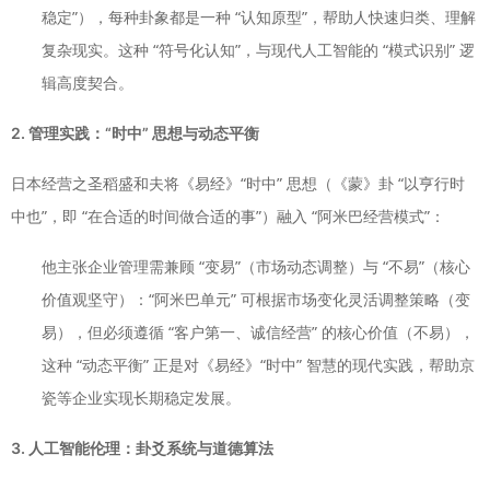
稳定”），每种卦象都是一种 “认知原型”，帮助人快速归类、理解
复杂现实。这种 “符号化认知”，与现代人工智能的 “模式识别” 逻
辑高度契合。
2. 管理实践：“时中” 思想与动态平衡
日本经营之圣稻盛和夫将《易经》“时中” 思想（《蒙》卦 “以亨行时
中也”，即 “在合适的时间做合适的事”）融入 “阿米巴经营模式”：
他主张企业管理需兼顾 “变易”（市场动态调整）与 “不易”（核心
价值观坚守）：“阿米巴单元” 可根据市场变化灵活调整策略（变
易），但必须遵循 “客户第一、诚信经营” 的核心价值（不易），
这种 “动态平衡” 正是对《易经》“时中” 智慧的现代实践，帮助京
瓷等企业实现长期稳定发展。
3. 人工智能伦理：卦爻系统与道德算法