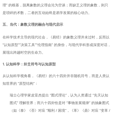
理” 的根基，脱离象数的义理会沦为空谈；而缺乏义理的象数，则只
是琐碎的术数，二者的互动始终是易学发展的核心动力。
五、当代：象数义理的融合与现代启示
在科学技术主导的现代社会，《易经》的象数义理并未过时，反而以
“认知原型”“决策工具”“伦理指南” 的身份，与现代学科形成深度对话，
展现出跨越时空的生命力。
1. 认知科学：卦爻符号与认知原型
从认知科学视角看，《易经》的六十四卦并非随机符号，而是人类认
知世界的 “原型结构”：
瑞士心理学家皮亚杰提出 “图式理论”，认为人类通过 “先天认知
图式” 理解世界；而六十四卦恰是对 “事物发展规律” 的抽象图式
（如《泰》《否》对应 “顺利 / 困境”，《革》《鼎》对应 “变革 /