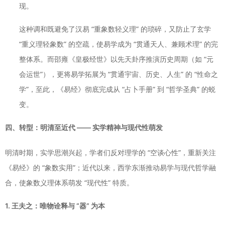
现。
这种调和既避免了汉易 “重象数轻义理” 的琐碎，又防止了玄学
“重义理轻象数” 的空疏，使易学成为 “贯通天人、兼顾术理” 的完
整体系。而邵雍《皇极经世》以先天卦序推演历史周期（如 “元
会运世”），更将易学拓展为 “贯通宇宙、历史、人生” 的 “性命之
学”，至此，《易经》彻底完成从 “占卜手册” 到 “哲学圣典” 的蜕
变。
四、转型：明清至近代 —— 实学精神与现代性萌发
明清时期，实学思潮兴起，学者们反对理学的 “空谈心性”，重新关注
《易经》的 “象数实用”；近代以来，西学东渐推动易学与现代哲学融
合，使象数义理体系萌发 “现代性” 特质。
1. 王夫之：唯物诠释与 “器” 为本